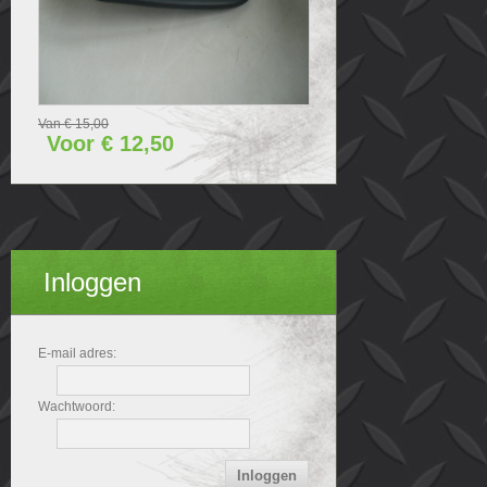
Van € 15,00
Voor € 12,50
Inloggen
E-mail adres:
Wachtwoord: