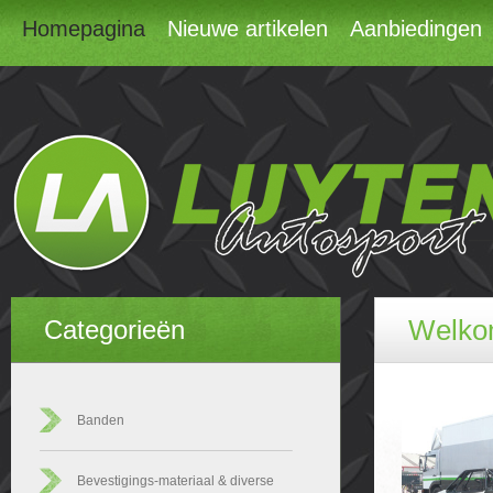
Homepagina
Nieuwe artikelen
Aanbiedingen
Welkom
Categorieën
Banden
Bevestigings-materiaal & diverse